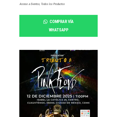
Acceso a Eventos
,
Todos los Productos
COMPRAR VÍA
WHATSAPP