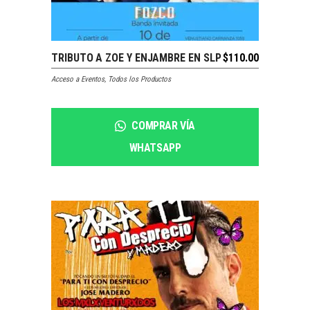
SOLDOUT
TRIBUTO A ZOE Y ENJAMBRE EN SLP
$
110.00
LEER MÁS
Acceso a Eventos
,
Todos los Productos
COMPRAR VÍA
WHATSAPP