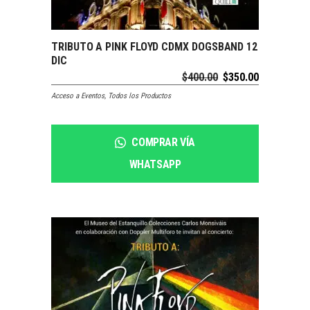
SOLDOUT
TRIBUTO A PINK FLOYD CDMX DOGSBAND 12
LEER MÁS
DIC
$
400.00
$
350.00
Acceso a Eventos
,
Todos los Productos
COMPRAR VÍA
WHATSAPP