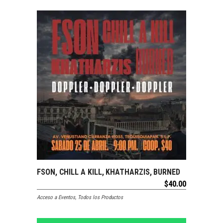
SOLDOUT
FSON, CHILL A KILL, KHATHARZIS, BURNED
LEER MÁS
$
40.00
Acceso a Eventos
,
Todos los Productos