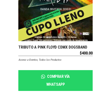
SOLDOUT
TRIBUTO A PINK FLOYD CDMX DOGSBAND
LEER MÁS
$
400.00
Acceso a Eventos
,
Todos los Productos
COMPRAR VÍA
WHATSAPP