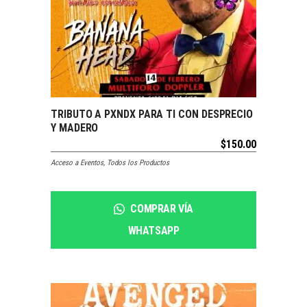
SOLDOUT
TRIBUTO A PXNDX PARA TI CON DESPRECIO
LEER MÁS
Y MADERO
$
150.00
Acceso a Eventos
,
Todos los Productos
COMPRAR VÍA
WHATSAPP