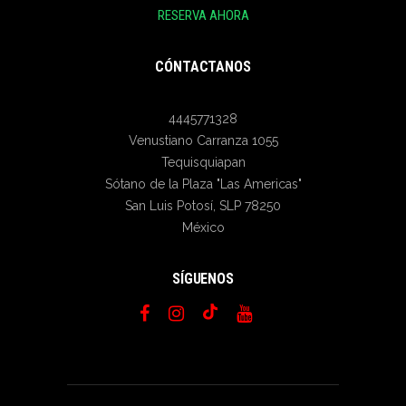
RESERVA AHORA
CÓNTACTANOS
4445771328
Venustiano Carranza 1055
Tequisquiapan
Sótano de la Plaza "Las Americas"
San Luis Potosí
,
SLP
78250
México
SÍGUENOS