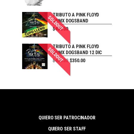
TRIBUTO A PINK FLOYD
SOLDOUT
CDMX DOGSBAND
$
400.00
TRIBUTO A PINK FLOYD
SOLDOUT
CDMX DOGSBAND 12 DIC
$
400.00
$
350.00
QUIERO SER PATROCINADOR
QUIERO SER STAFF