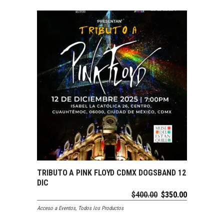
SOLDOUT
TRIBUTO A PINK FLOYD CDMX DOGSBAND 12
LEER MÁS
DIC
$
400.00
$
350.00
Acceso a Eventos
,
Todos los Productos